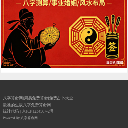
八字算命网|周易免费算命|免费占卜大全
最准的生辰八字免费算命网
统计代码
|
京ICP1234567-2号
Powered By
八字算命网