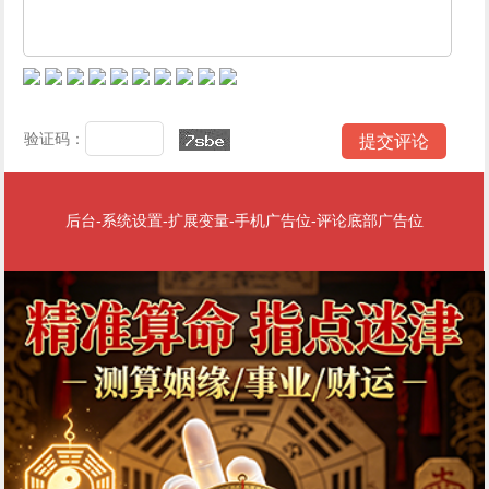
验证码：
后台-系统设置-扩展变量-手机广告位-评论底部广告位