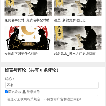
免费名字配对_免费名字配对助
语思_新视角解读历史
手
女孩名字叫芝什么好听
起名风水_风水入门必读指南
留言与评论（共有
0
条评论）
昵称：
匿名发表
登录账号