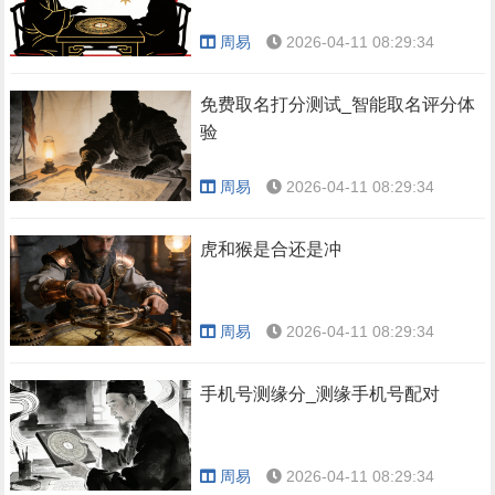
周易
2026-04-11 08:29:34
免费取名打分测试_智能取名评分体
验
周易
2026-04-11 08:29:34
虎和猴是合还是冲
周易
2026-04-11 08:29:34
手机号测缘分_测缘手机号配对
周易
2026-04-11 08:29:34