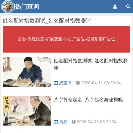
热门查询
姓名配对指数测试_姓名配对指数测评
后台-系统设置-扩展变量-手机广告位-栏目顶部广告位
姓名配对指数测试_姓名配对指数测
评
奶盖熊
2026-04-11 08:29:34
八字算命起名_八字起名奥秘揭晓
周易
2026-04-11 08:29:34