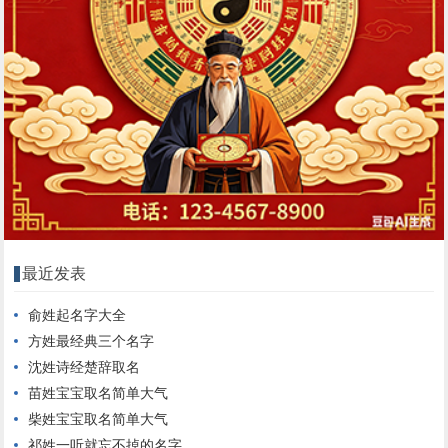
最近发表
俞姓起名字大全
方姓最经典三个名字
沈姓诗经楚辞取名
苗姓宝宝取名简单大气
柴姓宝宝取名简单大气
祁姓一听就忘不掉的名字