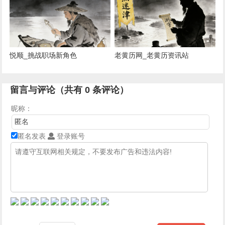
悦顺_挑战职场新角色
老黄历网_老黄历资讯站
留言与评论（共有
0
条评论）
昵称：
匿名发表
登录账号