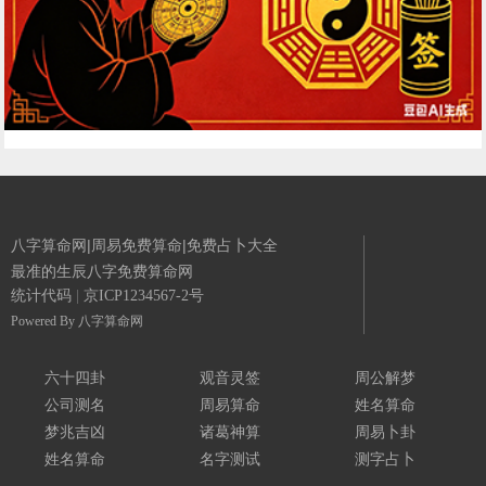
八字算命网|周易免费算命|免费占卜大全
最准的生辰八字免费算命网
统计代码
|
京ICP1234567-2号
Powered By
八字算命网
六十四卦
观音灵签
周公解梦
公司测名
周易算命
姓名算命
梦兆吉凶
诸葛神算
周易卜卦
姓名算命
名字测试
测字占卜