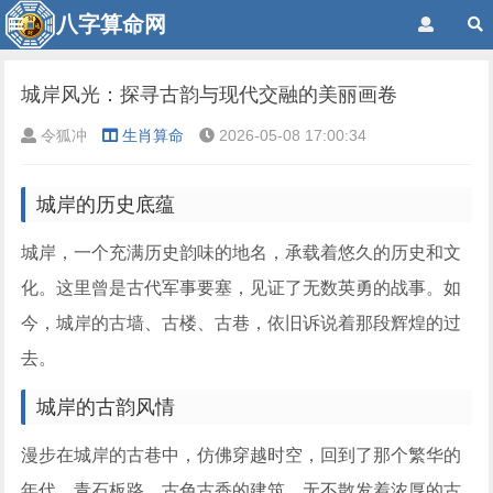
八字算命网
城岸风光：探寻古韵与现代交融的美丽画卷
令狐冲
生肖算命
2026-05-08 17:00:34
城岸的历史底蕴
城岸，一个充满历史韵味的地名，承载着悠久的历史和文
化。这里曾是古代军事要塞，见证了无数英勇的战事。如
今，城岸的古墙、古楼、古巷，依旧诉说着那段辉煌的过
去。
城岸的古韵风情
漫步在城岸的古巷中，仿佛穿越时空，回到了那个繁华的
年代。青石板路、古色古香的建筑，无不散发着浓厚的古