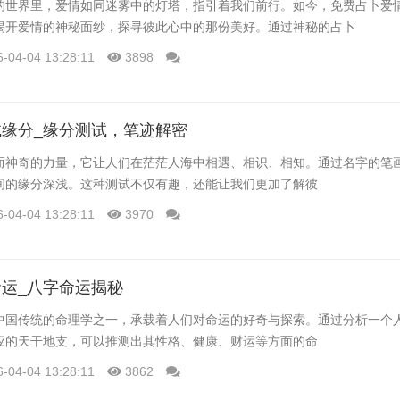
的世界里，爱情如同迷雾中的灯塔，指引着我们前行。如今，免费占卜爱
揭开爱情的神秘面纱，探寻彼此心中的那份美好。通过神秘的占卜
6-04-04 13:28:11
3898
缘分_缘分测试，笔迹解密
而神奇的力量，它让人们在茫茫人海中相遇、相识、相知。通过名字的笔
间的缘分深浅。这种测试不仅有趣，还能让我们更加了解彼
6-04-04 13:28:11
3970
运_八字命运揭秘
中国传统的命理学之一，承载着人们对命运的好奇与探索。通过分析一个
应的天干地支，可以推测出其性格、健康、财运等方面的命
6-04-04 13:28:11
3862