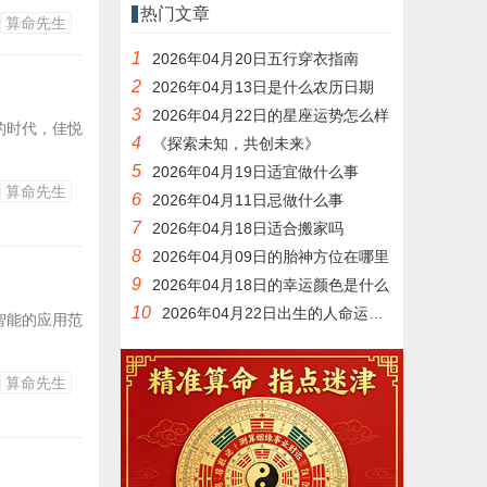
等问题的关
热门文章
算命先生
1
2026年04月20日五行穿衣指南
2
2026年04月13日是什么农历日期
3
2026年04月22日的星座运势怎么样
的时代，佳悦
4
《探索未知，共创未来》
5
2026年04月19日适宜做什么事
算命先生
6
2026年04月11日忌做什么事
7
2026年04月18日适合搬家吗
8
2026年04月09日的胎神方位在哪里
9
2026年04月18日的幸运颜色是什么
10
2026年04月22日出生的人命运如何
智能的应用范
算命先生