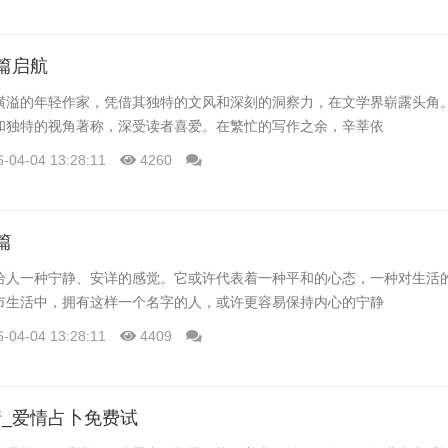
篇启航
横溢的年轻作家，凭借其独特的文风和深刻的洞察力，在文学界崭露头角
和独特的视角著称，深受读者喜爱。在繁忙的写作之余，辛莘依
6-04-04 13:28:11
4260
篇
给人一种宁静、安详的感觉。它或许代表着一种平和的心态，一种对生活
市生活中，拥有这样一个名字的人，或许更容易保持内心的宁静
6-04-04 13:28:11
4409
_爱情占卜免费试