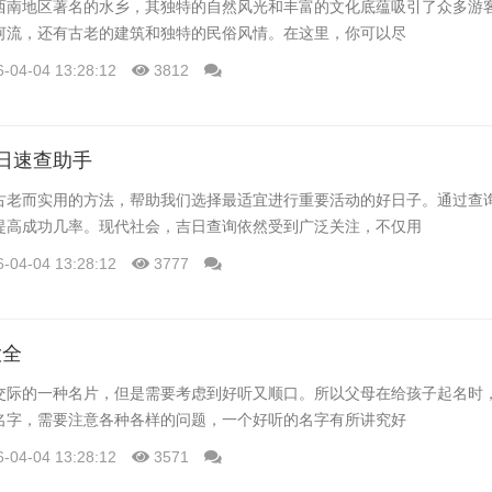
西南地区著名的水乡，其独特的自然风光和丰富的文化底蕴吸引了众多游
河流，还有古老的建筑和独特的民俗风情。在这里，你可以尽
6-04-04 13:28:12
3812
日速查助手
古老而实用的方法，帮助我们选择最适宜进行重要活动的好日子。通过查
提高成功几率。现代社会，吉日查询依然受到广泛关注，不仅用
6-04-04 13:28:12
3777
大全
交际的一种名片，但是需要考虑到好听又顺口。所以父母在给孩子起名时
名字，需要注意各种各样的问题，一个好听的名字有所讲究好
6-04-04 13:28:12
3571