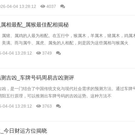
026-04-04 13:28:12
4037
属相最配_属猴最佳配相揭秘
、属猪、属鸡的人最为相配。在五行中，猴属木，羊属木，猪属木，鸡属
、美满。而与属牛、属虎、属兔的人相配，则是因为这些属相与猴属火
6-04-04 13:28:12
3749
测吉凶_车牌号码周易吉凶测评
吉凶，是一门结合了中国传统文化与现代社会需求的预测方法。通过车牌
阴阳五行原理，可以推测出车牌号码的吉凶运势。这种方法不
6-04-04 13:28:12
3763
_今日财运方位揭晓