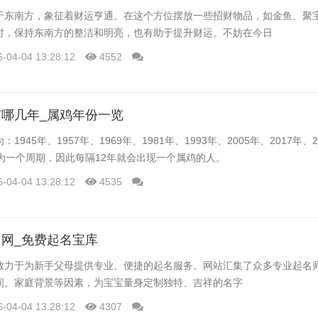
于东南方，象征着财运亨通。在这个方位摆放一些招财物品，如金鱼、聚
时，保持东南方的整洁和明亮，也有助于提升财运。不妨在今日
6-04-04 13:28:12
4552
哪几年_属鸡年份一览
1945年、1957年、1969年、1981年、1993年、2005年、2017年、
为一个周期，因此每隔12年就会出现一个属鸡的人。
6-04-04 13:28:12
4535
网_免费起名宝库
致力于为新手父母提供专业、便捷的起名服务。网站汇集了众多专业起名
间、家庭背景等因素，为宝宝量身定制独特、吉祥的名字
6-04-04 13:28:12
4307