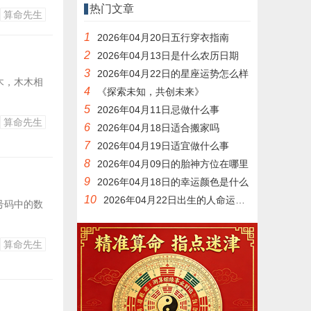
热门文章
算命先生
1
2026年04月20日五行穿衣指南
2
2026年04月13日是什么农历日期
3
2026年04月22日的星座运势怎么样
木，木木相
4
《探索未知，共创未来》
5
2026年04月11日忌做什么事
算命先生
6
2026年04月18日适合搬家吗
7
2026年04月19日适宜做什么事
8
2026年04月09日的胎神方位在哪里
9
2026年04月18日的幸运颜色是什么
10
2026年04月22日出生的人命运如何
号码中的数
算命先生