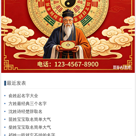
最近发表
俞姓起名字大全
方姓最经典三个名字
沈姓诗经楚辞取名
苗姓宝宝取名简单大气
柴姓宝宝取名简单大气
祁姓一听就忘不掉的名字