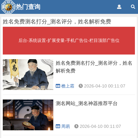
热门查询
姓名免费测名打分_测名评分，姓名解析免费
后台-系统设置-扩展变量-手机广告位-栏目顶部广告位
姓名免费测名打分_测名评分，姓名
解析免费
檐上霜
2026-04-10 00:11:07
测名网站_测名神器推荐平台
周易
2026-04-10 00:11:07