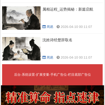
属相运程_运势揭秘：新篇启航
周易
2026-04-10 00:11:07
沈姓诗经楚辞取名
周易
2026-04-10 00:11:07
后台-系统设置-扩展变量-手机广告位-栏目底部广告位