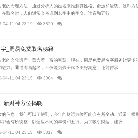
古老的命理方法，通过分析人的姓名来推测其性格、命运和运势。这种方
。在取名时，人们通常会考虑到名字中的字义、读音和五行
6-04-11 04:23:19
3820
字_周易免费取名秘籍
古老的文化遗产，蕴含着丰富的智慧。现在，周易免费起名字服务让更多
的魅力。通过周易起名，不仅能为孩子赋予美好寓意，还能传承
6-04-11 04:23:19
3964
_新财神方位揭晓
位的信息，我们可以了解到，今年的财运方位可能会有所变动。通常，根
年都会有所调整，以适应不同的年份和五行。为了吸引财运，建议
6-04-11 04:23:19
3817