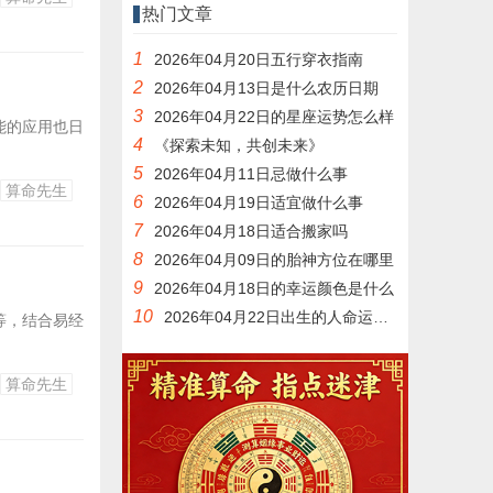
热门文章
1
2026年04月20日五行穿衣指南
》
2
2026年04月13日是什么农历日期
3
2026年04月22日的星座运势怎么样
能的应用也日
4
《探索未知，共创未来》
5
2026年04月11日忌做什么事
算命先生
6
2026年04月19日适宜做什么事
7
2026年04月18日适合搬家吗
8
2026年04月09日的胎神方位在哪里
9
2026年04月18日的幸运颜色是什么
10
2026年04月22日出生的人命运如何
等，结合易经
算命先生