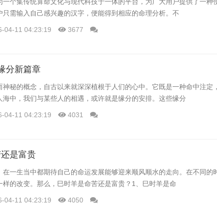
为一个集传统算命文化与现代科技于一体的平台，为广大用户提供了一种
户只需输入自己感兴趣的汉字，便能得到相应的命理分析。不
6-04-11 04:23:19
3677
缘分新篇章
而神秘的概念，自古以来就深深植根于人们的心中。它既是一种命中注定
人海中，我们与某些人的相遇，或许就是缘分的安排。这些缘分
6-04-11 04:23:19
4031
苦还是富贵
，在一生当中都期待自己的命运发展能够迎来顺风顺水的走向。在不同的
一样的改变。那么，巳时羊是命苦还是富贵？1、巳时羊是命
6-04-11 04:23:19
4050