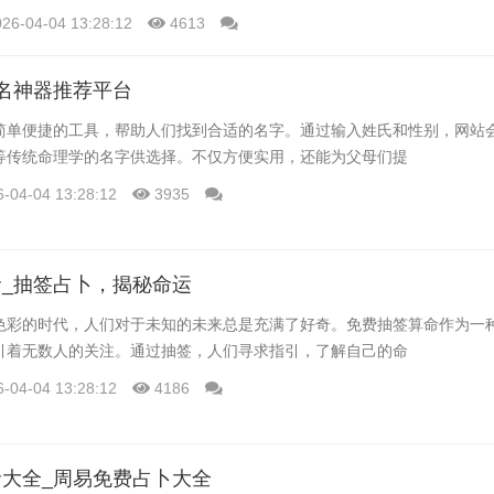
的关系。
026-04-04 13:28:12
4613
名神器推荐平台
简单便捷的工具，帮助人们找到合适的名字。通过输入姓氏和性别，网站
等传统命理学的名字供选择。不仅方便实用，还能为父母们提
6-04-04 13:28:12
3935
_抽签占卜，揭秘命运
色彩的时代，人们对于未知的未来总是充满了好奇。免费抽签算命作为一
引着无数人的关注。通过抽签，人们寻求指引，了解自己的命
6-04-04 13:28:12
4186
大全_周易免费占卜大全