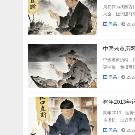
周易作为我国古
大全，让您随时
周易
202
中国老黄历网
中国老黄历网，
容丰富，包括每
周易
202
狗年2013年
狗年2013，
步增长，投资需
周易
202