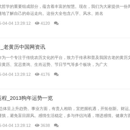
代哲学的重要组成部分，蕴含着丰富的智慧。现在，我们为大家提供一份
随地了解自己的命运走向。这份大全包含八字、风水、姓名
6-04-04 13:28:12
4120
_老黄历中国网资讯
作为一个专注于传统农历文化的平台，致力于传承和普及我国古老的黄历
日黄历、宜忌查询、生肖运势、节日节气等多个板块，为广大
6-04-04 13:28:12
4176
运程_2013狗年运势一览
运势总体呈上升趋势。事业方面，有贵人相助，宜把握机遇，开拓创新。财运
谨慎，避免盲目跟风。感情生活稳定，多与伴侣沟通，增进感情。健康方
6-04-04 13:28:12
3638