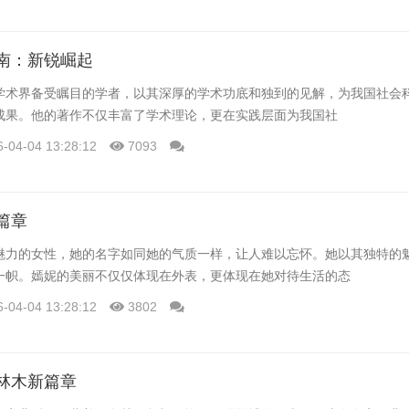
南：新锐崛起
学术界备受瞩目的学者，以其深厚的学术功底和独到的见解，为我国社会
成果。他的著作不仅丰富了学术理论，更在实践层面为我国社
6-04-04 13:28:12
7093
篇章
魅力的女性，她的名字如同她的气质一样，让人难以忘怀。她以其独特的
一帜。嫣妮的美丽不仅仅体现在外表，更体现在她对待生活的态
6-04-04 13:28:12
3802
林木新篇章