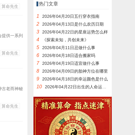
热门文章
算命先生
1
2026年04月20日五行穿衣指南
2
2026年04月13日是什么农历日期
3
2026年04月22日的星座运势怎么样
会提供一系列
4
《探索未知，共创未来》
5
2026年04月11日忌做什么事
算命先生
6
2026年04月18日适合搬家吗
7
2026年04月19日适宜做什么事
8
2026年04月09日的胎神方位在哪里
9
2026年04月18日的幸运颜色是什么
10
2026年04月22日出生的人命运如何
种古老而神秘
算命先生