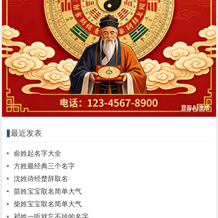
最近发表
俞姓起名字大全
方姓最经典三个名字
沈姓诗经楚辞取名
苗姓宝宝取名简单大气
柴姓宝宝取名简单大气
祁姓一听就忘不掉的名字