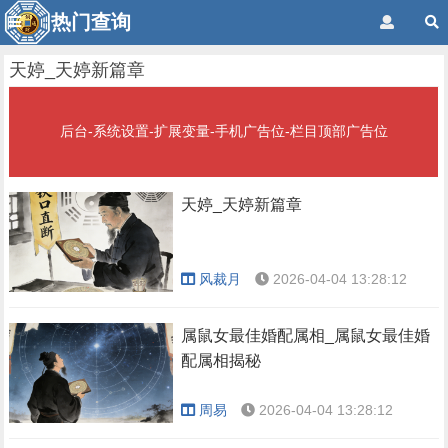
热门查询
天婷_天婷新篇章
后台-系统设置-扩展变量-手机广告位-栏目顶部广告位
天婷_天婷新篇章
风裁月
2026-04-04 13:28:12
属鼠女最佳婚配属相_属鼠女最佳婚
配属相揭秘
周易
2026-04-04 13:28:12