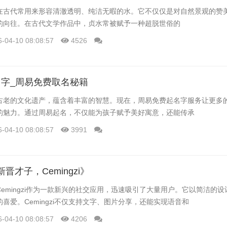
在古代常用来形容清澈透明、纯洁无暇的水。它不仅仅是对自然景观的赞
的向往。在古代文学作品中，贞水常被赋予一种超脱世俗的
6-04-10 08:08:57
4526
字_周易免费取名秘籍
古老的文化遗产，蕴含着丰富的智慧。现在，周易免费起名字服务让更多
的魅力。通过周易起名，不仅能为孩子赋予美好寓意，还能传承
6-04-10 08:08:57
3991
《新晋才子，Cemingzi》
emingzi作为一款新兴的社交应用，迅速吸引了大量用户。它以简洁的
喜爱。Cemingzi不仅支持文字、图片分享，还能实现语音和
6-04-10 08:08:57
4206