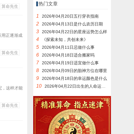
热门文章
算命先生
1
2026年04月20日五行穿衣指南
2
2026年04月13日是什么农历日期
3
2026年04月22日的星座运势怎么样
应用正逐渐成
4
《探索未知，共创未来》
5
2026年04月11日忌做什么事
算命先生
6
2026年04月18日适合搬家吗
7
2026年04月19日适宜做什么事
8
2026年04月09日的胎神方位在哪里
9
2026年04月18日的幸运颜色是什么
10
2026年04月22日出生的人命运如何
配，这样才能
算命先生