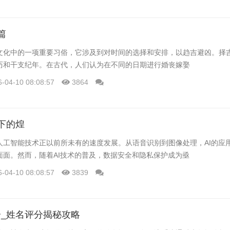
篇
文化中的一项重要习俗，它涉及到对时间的选择和安排，以趋吉避凶。择
历和干支纪年。在古代，人们认为在不同的日期进行婚丧嫁娶
6-04-10 08:08:57
3864
下的煌
人工智能技术正以前所未有的速度发展。从语音识别到图像处理，AI的应
面面。然而，随着AI技术的普及，数据安全和隐私保护成为亟
6-04-10 08:08:57
3839
_姓名评分揭秘攻略