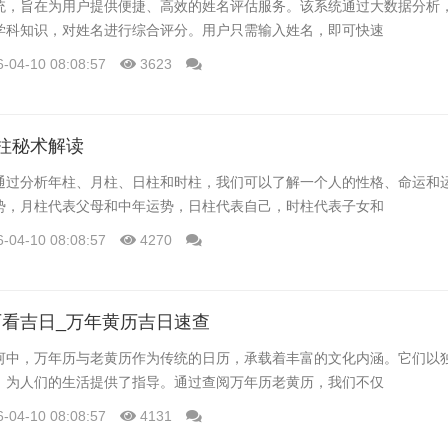
统，旨在为用户提供便捷、高效的姓名评估服务。该系统通过大数据分析
学科知识，对姓名进行综合评分。用户只需输入姓名，即可快速
6-04-10 08:08:57
3623
柱秘术解读
通过分析年柱、月柱、日柱和时柱，我们可以了解一个人的性格、命运和
势，月柱代表父母和中年运势，日柱代表自己，时柱代表子女和
6-04-10 08:08:57
4270
看吉日_万年黄历吉日速查
河中，万年历与老黄历作为传统的日历，承载着丰富的文化内涵。它们以
，为人们的生活提供了指导。通过查阅万年历老黄历，我们不仅
6-04-10 08:08:57
4131