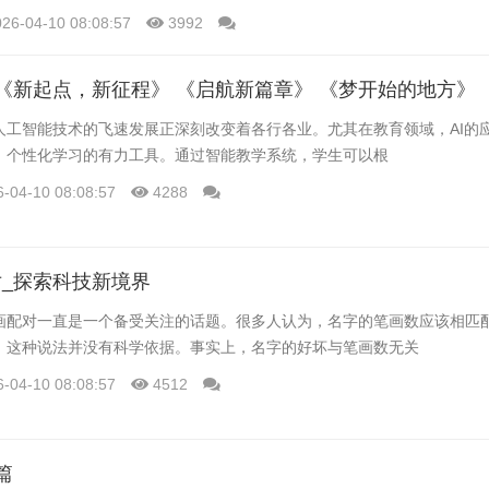
026-04-10 08:08:57
3992
《新起点，新征程》 《启航新篇章》 《梦开始的地方》
人工智能技术的飞速发展正深刻改变着各行各业。尤其在教育领域，AI的
、个性化学习的有力工具。通过智能教学系统，学生可以根
6-04-10 08:08:57
4288
_探索科技新境界
画配对一直是一个备受关注的话题。很多人认为，名字的笔画数应该相匹
，这种说法并没有科学依据。事实上，名字的好坏与笔画数无关
6-04-10 08:08:57
4512
篇