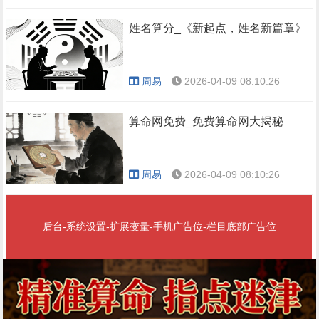
姓名算分_《新起点，姓名新篇章》
周易
2026-04-09 08:10:26
算命网免费_免费算命网大揭秘
周易
2026-04-09 08:10:26
后台-系统设置-扩展变量-手机广告位-栏目底部广告位