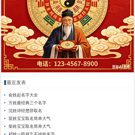
最近发表
俞姓起名字大全
方姓最经典三个名字
沈姓诗经楚辞取名
苗姓宝宝取名简单大气
柴姓宝宝取名简单大气
祁姓一听就忘不掉的名字