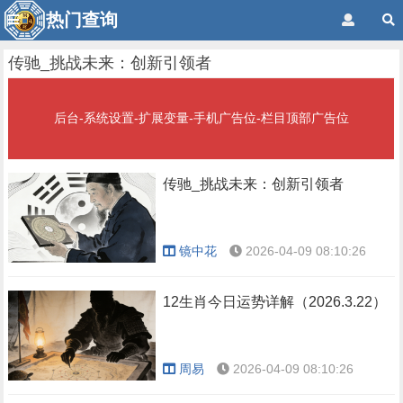
热门查询
传驰_挑战未来：创新引领者
后台-系统设置-扩展变量-手机广告位-栏目顶部广告位
传驰_挑战未来：创新引领者
镜中花
2026-04-09 08:10:26
12生肖今日运势详解（2026.3.22）
周易
2026-04-09 08:10:26