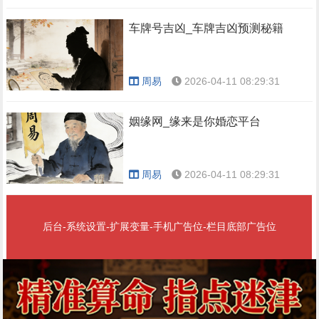
车牌号吉凶_车牌吉凶预测秘籍
周易
2026-04-11 08:29:31
姻缘网_缘来是你婚恋平台
周易
2026-04-11 08:29:31
后台-系统设置-扩展变量-手机广告位-栏目底部广告位