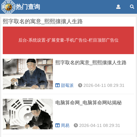
热门查询
熙字取名的寓意_熙熙攘攘人生路
后台-系统设置-扩展变量-手机广告位-栏目顶部广告位
熙字取名的寓意_熙熙攘攘人生路
甜莓派
2026-04-11 08:29:31
电脑算命网_电脑算命网站揭秘
周易
2026-04-11 08:29:31