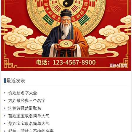
最近发表
俞姓起名字大全
方姓最经典三个名字
沈姓诗经楚辞取名
苗姓宝宝取名简单大气
柴姓宝宝取名简单大气
祁姓一听就忘不掉的名字