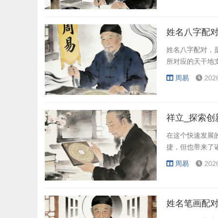
姓名八字配对
姓名八字配对，
所对应的天干地
周易
202
祥立_探索创
在这个快速发展
捷，但也带来了
周易
202
姓名笔画配对