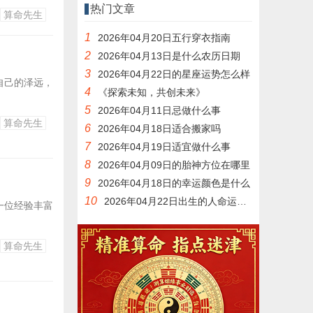
热门文章
算命先生
1
2026年04月20日五行穿衣指南
2
2026年04月13日是什么农历日期
3
2026年04月22日的星座运势怎么样
自己的泽远，
4
《探索未知，共创未来》
5
2026年04月11日忌做什么事
算命先生
6
2026年04月18日适合搬家吗
7
2026年04月19日适宜做什么事
8
2026年04月09日的胎神方位在哪里
9
2026年04月18日的幸运颜色是什么
10
2026年04月22日出生的人命运如何
一位经验丰富
算命先生