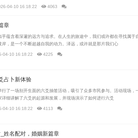
活中，这种轻松的互动方式，无疑为人们带来一丝心灵的慰藉。
026-04-10 16:18:22
4063
篇章
似乎蕴含着深邃的远方与追求。在人生的旅途中，我们或许都在寻找属于
彼岸，是一个不断超越自我的动力。泽远，或许就是那片我们心
6-04-10 16:18:22
4225
爻占卜新体验
举行了一场别开生面的六爻抽签活动，吸引了众多市民参与。活动现场，
家详细讲解了六爻的起源和发展，并现场演示了如何进行六爻
6-04-10 16:18:22
4113
_姓名配对，婚姻新篇章