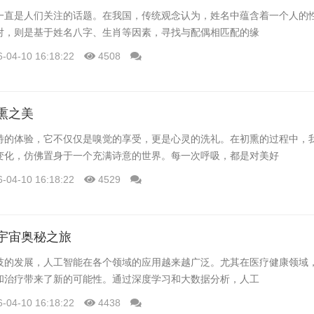
一直是人们关注的话题。在我国，传统观念认为，姓名中蕴含着一个人的
对，则是基于姓名八字、生肖等因素，寻找与配偶相匹配的缘
6-04-10 16:18:22
4508
熏之美
特的体验，它不仅仅是嗅觉的享受，更是心灵的洗礼。在初熏的过程中，
变化，仿佛置身于一个充满诗意的世界。每一次呼吸，都是对美好
6-04-10 16:18:22
4529
宇宙奥秘之旅
技的发展，人工智能在各个领域的应用越来越广泛。尤其在医疗健康领域
和治疗带来了新的可能性。通过深度学习和大数据分析，人工
6-04-10 16:18:22
4438