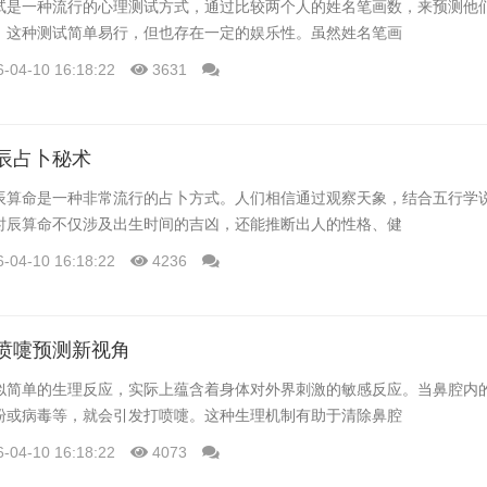
试是一种流行的心理测试方式，通过比较两个人的姓名笔画数，来预测他
。这种测试简单易行，但也存在一定的娱乐性。虽然姓名笔画
6-04-10 16:18:22
3631
辰占卜秘术
辰算命是一种非常流行的占卜方式。人们相信通过观察天象，结合五行学
时辰算命不仅涉及出生时间的吉凶，还能推断出人的性格、健
6-04-10 16:18:22
4236
喷嚏预测新视角
似简单的生理反应，实际上蕴含着身体对外界刺激的敏感反应。当鼻腔内
粉或病毒等，就会引发打喷嚏。这种生理机制有助于清除鼻腔
6-04-10 16:18:22
4073