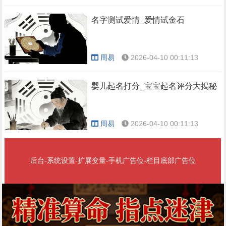
名字测试爱情_爱情试金石
周易
2026-04-10 00:11:13
婴儿起名打分_宝宝起名评分大揭秘
周易
2026-04-10 00:11:13
后台-系统设置-扩展变量-手机广告位-栏目底部广告位