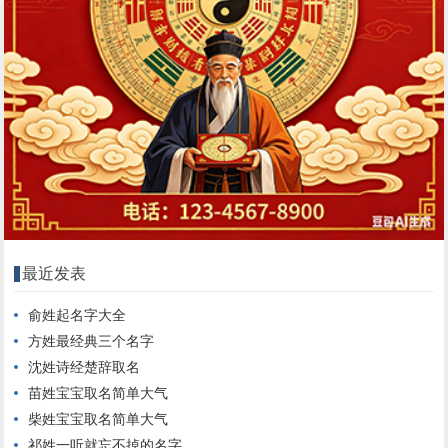
最近发表
俞姓起名字大全
方姓最经典三个名字
沈姓诗经楚辞取名
苗姓宝宝取名简单大气
柴姓宝宝取名简单大气
祁姓一听就忘不掉的名字