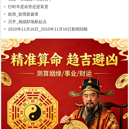
巳时羊是命苦还是富贵
歆雨_歆雨新篇章
贝齐_挑战职场新起点
2010年11月16日_2010年11月16日新闻回顾