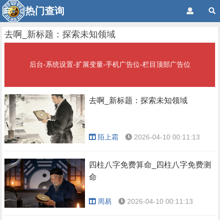
热门查询
去啊_新标题：探索未知领域
后台-系统设置-扩展变量-手机广告位-栏目顶部广告位
去啊_新标题：探索未知领域
陌上霜
2026-04-10 00:11:13
四柱八字免费算命_四柱八字免费测
命
周易
2026-04-10 00:11:13